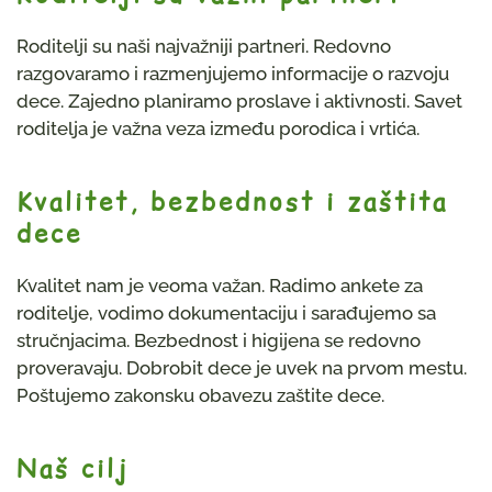
Roditelji su naši najvažniji partneri. Redovno
razgovaramo i razmenjujemo informacije o razvoju
dece. Zajedno planiramo proslave i aktivnosti. Savet
roditelja je važna veza između porodica i vrtića.
Kvalitet, bezbednost i zaštita
dece
Kvalitet nam je veoma važan. Radimo ankete za
roditelje, vodimo dokumentaciju i sarađujemo sa
stručnjacima. Bezbednost i higijena se redovno
proveravaju. Dobrobit dece je uvek na prvom mestu.
Poštujemo zakonsku obavezu zaštite dece.
Naš cilj