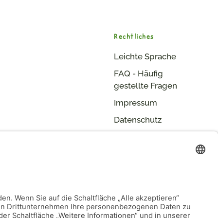
Rechtliches
Leichte Sprache
FAQ - H
äufig
gestellte Fragen
Impressum
Datenschutz
Login
Barrierefreiheitserklärung