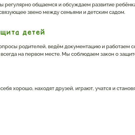
ы регулярно общаемся и обсуждаем развитие ребёнка
связующее звено между семьями и детским садом.
ащита детей
опросы родителей, ведём документацию и работаем со
всегда на первом месте. Мы соблюдаем закон о защит
 себя хорошо, находят друзей, играют, учатся и стано