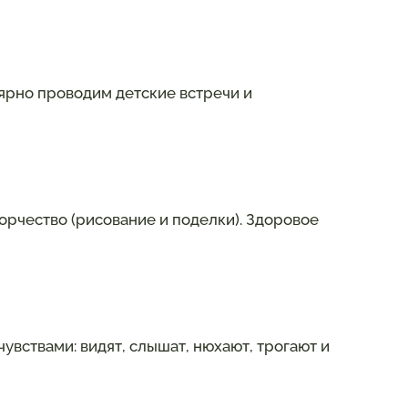
лярно проводим детские встречи и
ворчество (рисование и поделки). Здоровое
увствами: видят, слышат, нюхают, трогают и